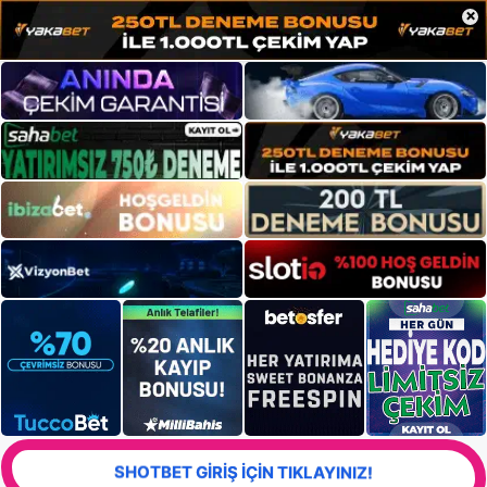
×
SHOTBET GİRİŞ İÇİN TIKLAYINIZ!