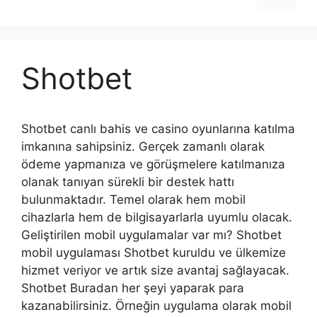
Shotbet
Shotbet canlı bahis ve casino oyunlarına katılma
imkanına sahipsiniz. Gerçek zamanlı olarak
ödeme yapmanıza ve görüşmelere katılmanıza
olanak tanıyan sürekli bir destek hattı
bulunmaktadır. Temel olarak hem mobil
cihazlarla hem de bilgisayarlarla uyumlu olacak.
Geliştirilen mobil uygulamalar var mı? Shotbet
mobil uygulaması Shotbet kuruldu ve ülkemize
hizmet veriyor ve artık size avantaj sağlayacak.
Shotbet Buradan her şeyi yaparak para
kazanabilirsiniz. Örneğin uygulama olarak mobil