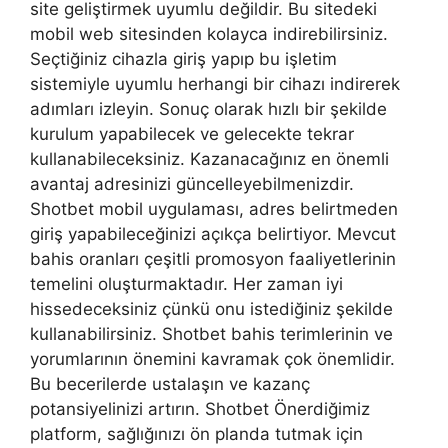
site geliştirmek uyumlu değildir. Bu sitedeki
mobil web sitesinden kolayca indirebilirsiniz.
Seçtiğiniz cihazla giriş yapıp bu işletim
sistemiyle uyumlu herhangi bir cihazı indirerek
adımları izleyin. Sonuç olarak hızlı bir şekilde
kurulum yapabilecek ve gelecekte tekrar
kullanabileceksiniz. Kazanacağınız en önemli
avantaj adresinizi güncelleyebilmenizdir.
Shotbet mobil uygulaması, adres belirtmeden
giriş yapabileceğinizi açıkça belirtiyor. Mevcut
bahis oranları çeşitli promosyon faaliyetlerinin
temelini oluşturmaktadır. Her zaman iyi
hissedeceksiniz çünkü onu istediğiniz şekilde
kullanabilirsiniz. Shotbet bahis terimlerinin ve
yorumlarının önemini kavramak çok önemlidir.
Bu becerilerde ustalaşın ve kazanç
potansiyelinizi artırın. Shotbet Önerdiğimiz
platform, sağlığınızı ön planda tutmak için