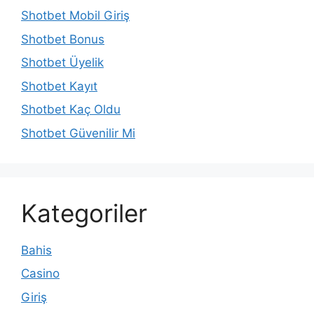
Shotbet Mobil Giriş
Shotbet Bonus
Shotbet Üyelik
Shotbet Kayıt
Shotbet Kaç Oldu
Shotbet Güvenilir Mi
Kategoriler
Bahis
Casino
Giriş