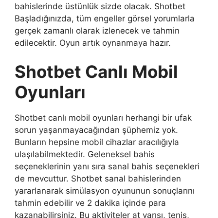
bahislerinde üstünlük sizde olacak. Shotbet
Başladığınızda, tüm engeller görsel yorumlarla
gerçek zamanlı olarak izlenecek ve tahmin
edilecektir. Oyun artık oynanmaya hazır.
Shotbet Canlı Mobil
Oyunları
Shotbet canlı mobil oyunları herhangi bir ufak
sorun yaşanmayacağından şüphemiz yok.
Bunların hepsine mobil cihazlar aracılığıyla
ulaşılabilmektedir. Geleneksel bahis
seçeneklerinin yanı sıra sanal bahis seçenekleri
de mevcuttur. Shotbet sanal bahislerinden
yararlanarak simülasyon oyununun sonuçlarını
tahmin edebilir ve 2 dakika içinde para
kazanabilirsiniz. Bu aktiviteler at yarışı, tenis,