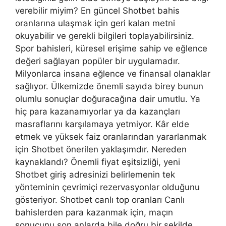
verebilir miyim? En güncel Shotbet bahis
oranlarına ulaşmak için geri kalan metni
okuyabilir ve gerekli bilgileri toplayabilirsiniz.
Spor bahisleri, küresel erişime sahip ve eğlence
değeri sağlayan popüler bir uygulamadır.
Milyonlarca insana eğlence ve finansal olanaklar
sağlıyor. Ülkemizde önemli sayıda birey bunun
olumlu sonuçlar doğuracağına dair umutlu. Ya
hiç para kazanamıyorlar ya da kazançları
masraflarını karşılamaya yetmiyor. Kâr elde
etmek ve yüksek faiz oranlarından yararlanmak
için Shotbet önerilen yaklaşımdır. Nereden
kaynaklandı? Önemli fiyat eşitsizliği, yeni
Shotbet giriş adresinizi belirlemenin tek
yönteminin çevrimiçi rezervasyonlar olduğunu
gösteriyor. Shotbet canlı top oranları Canlı
bahislerden para kazanmak için, maçın
sonucunu son anlarda bile doğru bir şekilde