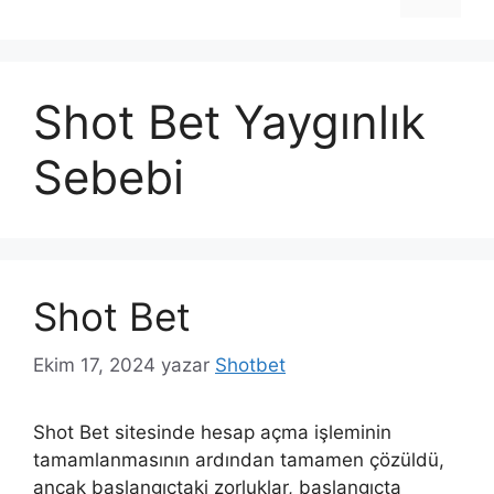
Shot Bet Yaygınlık
Sebebi
Shot Bet
Ekim 17, 2024
yazar
Shotbet
Shot Bet sitesinde hesap açma işleminin
tamamlanmasının ardından tamamen çözüldü,
ancak başlangıçtaki zorluklar, başlangıçta