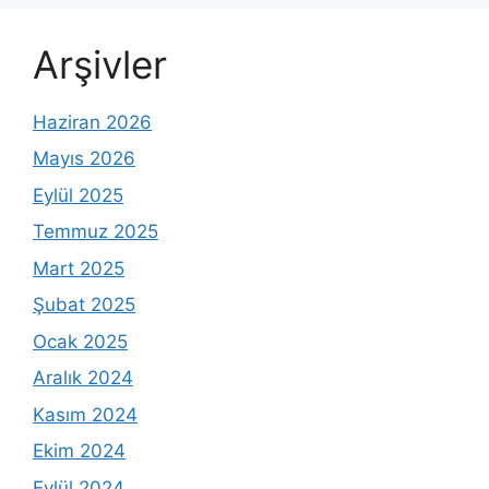
Arşivler
Haziran 2026
Mayıs 2026
Eylül 2025
Temmuz 2025
Mart 2025
Şubat 2025
Ocak 2025
Aralık 2024
Kasım 2024
Ekim 2024
Eylül 2024