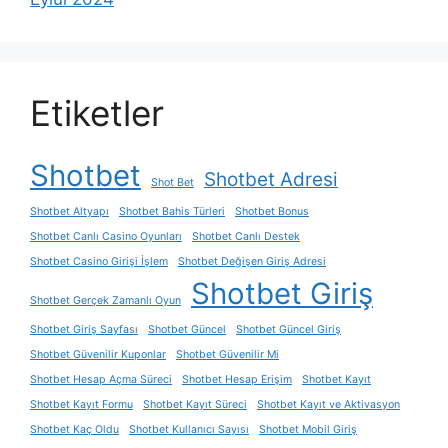
Etiketler
Shotbet
Shotbet Adresi
Shot Bet
Shotbet Altyapı
Shotbet Bahis Türleri
Shotbet Bonus
Shotbet Canlı Casino Oyunları
Shotbet Canlı Destek
Shotbet Casino Girişi İşlem
Shotbet Değişen Giriş Adresi
Shotbet Giriş
Shotbet Gerçek Zamanlı Oyun
Shotbet Giriş Sayfası
Shotbet Güncel
Shotbet Güncel Giriş
Shotbet Güvenilir Kuponlar
Shotbet Güvenilir Mi
Shotbet Hesap Açma Süreci
Shotbet Hesap Erişim
Shotbet Kayıt
Shotbet Kayıt Formu
Shotbet Kayıt Süreci
Shotbet Kayıt ve Aktivasyon
Shotbet Kaç Oldu
Shotbet Kullanıcı Sayısı
Shotbet Mobil Giriş