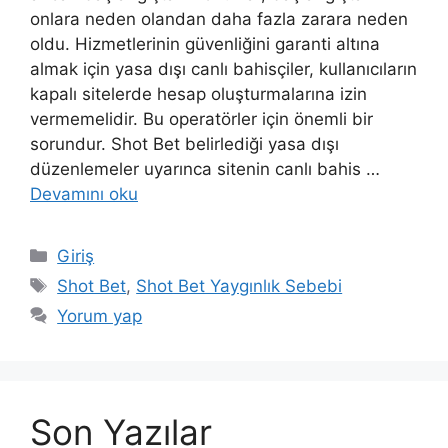
onlara neden olandan daha fazla zarara neden
oldu. Hizmetlerinin güvenliğini garanti altına
almak için yasa dışı canlı bahisçiler, kullanıcıların
kapalı sitelerde hesap oluşturmalarına izin
vermemelidir. Bu operatörler için önemli bir
sorundur. Shot Bet belirlediği yasa dışı
düzenlemeler uyarınca sitenin canlı bahis …
Devamını oku
Kategoriler
Giriş
Etiketler
Shot Bet
,
Shot Bet Yaygınlık Sebebi
Yorum yap
Son Yazılar