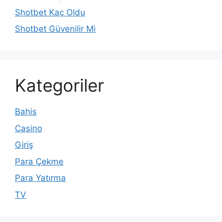
Shotbet Kaç Oldu
Shotbet Güvenilir Mi
Kategoriler
Bahis
Casino
Giriş
Para Çekme
Para Yatırma
TV