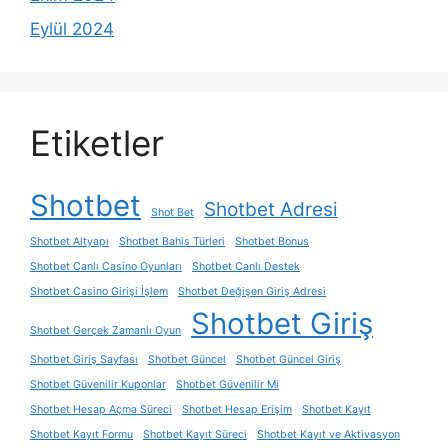
Eylül 2024
Etiketler
Shotbet
Shotbet Adresi
Shot Bet
Shotbet Altyapı
Shotbet Bahis Türleri
Shotbet Bonus
Shotbet Canlı Casino Oyunları
Shotbet Canlı Destek
Shotbet Casino Girişi İşlem
Shotbet Değişen Giriş Adresi
Shotbet Giriş
Shotbet Gerçek Zamanlı Oyun
Shotbet Giriş Sayfası
Shotbet Güncel
Shotbet Güncel Giriş
Shotbet Güvenilir Kuponlar
Shotbet Güvenilir Mi
Shotbet Hesap Açma Süreci
Shotbet Hesap Erişim
Shotbet Kayıt
Shotbet Kayıt Formu
Shotbet Kayıt Süreci
Shotbet Kayıt ve Aktivasyon