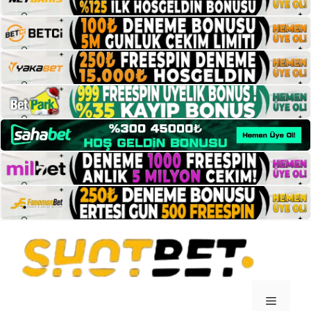
İçeriğe
atla
Menü