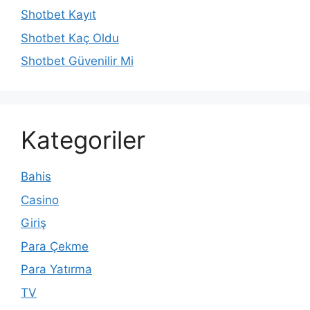
Shotbet Kayıt
Shotbet Kaç Oldu
Shotbet Güvenilir Mi
Kategoriler
Bahis
Casino
Giriş
Para Çekme
Para Yatırma
TV