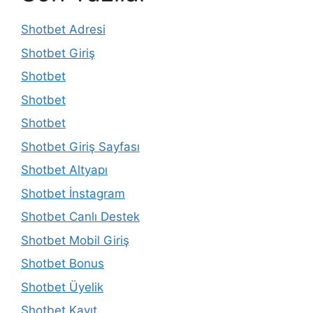
Shotbet Adresi
Shotbet Giriş
Shotbet
Shotbet
Shotbet
Shotbet Giriş Sayfası
Shotbet Altyapı
Shotbet İnstagram
Shotbet Canlı Destek
Shotbet Mobil Giriş
Shotbet Bonus
Shotbet Üyelik
Shotbet Kayıt