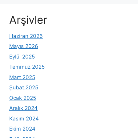
Arşivler
Haziran 2026
Mayıs 2026
Eylül 2025
Temmuz 2025
Mart 2025
Şubat 2025
Ocak 2025
Aralık 2024
Kasım 2024
Ekim 2024