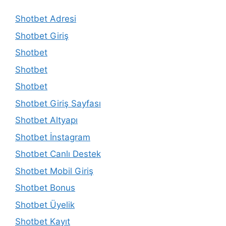
Shotbet Adresi
Shotbet Giriş
Shotbet
Shotbet
Shotbet
Shotbet Giriş Sayfası
Shotbet Altyapı
Shotbet İnstagram
Shotbet Canlı Destek
Shotbet Mobil Giriş
Shotbet Bonus
Shotbet Üyelik
Shotbet Kayıt