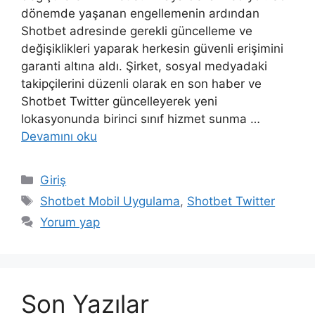
dönemde yaşanan engellemenin ardından
Shotbet adresinde gerekli güncelleme ve
değişiklikleri yaparak herkesin güvenli erişimini
garanti altına aldı. Şirket, sosyal medyadaki
takipçilerini düzenli olarak en son haber ve
Shotbet Twitter güncelleyerek yeni
lokasyonunda birinci sınıf hizmet sunma …
Devamını oku
Kategoriler
Giriş
Etiketler
Shotbet Mobil Uygulama
,
Shotbet Twitter
Yorum yap
Son Yazılar