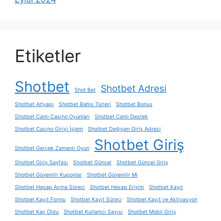
Etiketler
Shotbet
Shotbet Adresi
Shot Bet
Shotbet Altyapı
Shotbet Bahis Türleri
Shotbet Bonus
Shotbet Canlı Casino Oyunları
Shotbet Canlı Destek
Shotbet Casino Girişi İşlem
Shotbet Değişen Giriş Adresi
Shotbet Giriş
Shotbet Gerçek Zamanlı Oyun
Shotbet Giriş Sayfası
Shotbet Güncel
Shotbet Güncel Giriş
Shotbet Güvenilir Kuponlar
Shotbet Güvenilir Mi
Shotbet Hesap Açma Süreci
Shotbet Hesap Erişim
Shotbet Kayıt
Shotbet Kayıt Formu
Shotbet Kayıt Süreci
Shotbet Kayıt ve Aktivasyon
Shotbet Kaç Oldu
Shotbet Kullanıcı Sayısı
Shotbet Mobil Giriş