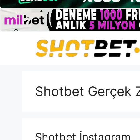
İçeriğe
atla
Shotbet Gerçek 
Shotbet İnstagram