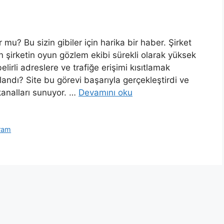
 mu? Bu sizin gibiler için harika bir haber. Şirket
 şirketin oyun gözlem ekibi sürekli olarak yüksek
lirli adreslere ve trafiğe erişimi kısıtlamak
landı? Site bu görevi başarıyla gerçekleştirdi ve
kanalları sunuyor. …
Devamını oku
ram