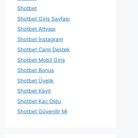
Shotbet
Shotbet Giriş Sayfası
Shotbet Altyapı
Shotbet İnstagram
Shotbet Canlı Destek
Shotbet Mobil Giriş
Shotbet Bonus
Shotbet Üyelik
Shotbet Kayıt
Shotbet Kaç Oldu
Shotbet Güvenilir Mi