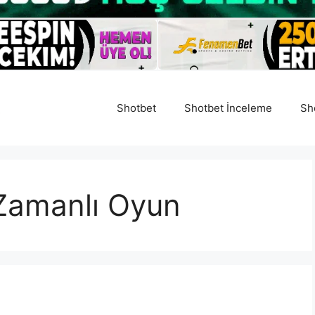
Shotbet
Shotbet İnceleme
Sh
Zamanlı Oyun