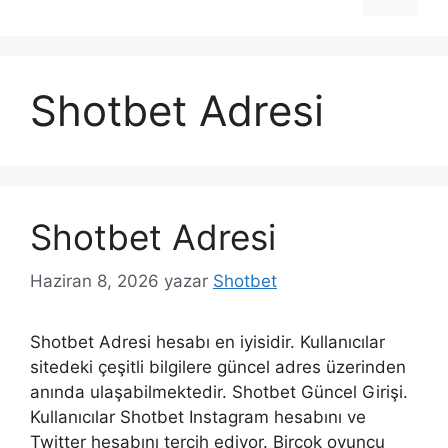
Shotbet Adresi
Shotbet Adresi
Haziran 8, 2026
yazar
Shotbet
Shotbet Adresi hesabı en iyisidir. Kullanıcılar
sitedeki çeşitli bilgilere güncel adres üzerinden
anında ulaşabilmektedir. Shotbet Güncel Girişi.
Kullanıcılar Shotbet Instagram hesabını ve
Twitter hesabını tercih ediyor. Birçok oyuncu