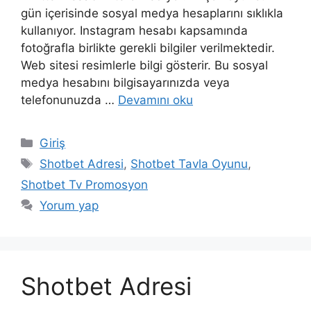
gün içerisinde sosyal medya hesaplarını sıklıkla
kullanıyor. Instagram hesabı kapsamında
fotoğrafla birlikte gerekli bilgiler verilmektedir.
Web sitesi resimlerle bilgi gösterir. Bu sosyal
medya hesabını bilgisayarınızda veya
telefonunuzda …
Devamını oku
Kategoriler
Giriş
Etiketler
Shotbet Adresi
,
Shotbet Tavla Oyunu
,
Shotbet Tv Promosyon
Yorum yap
Shotbet Adresi