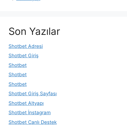
Son Yazılar
Shotbet Adresi
Shotbet Giriş
Shotbet
Shotbet
Shotbet
Shotbet Giriş Sayfası
Shotbet Altyapı
Shotbet İnstagram
Shotbet Canlı Destek