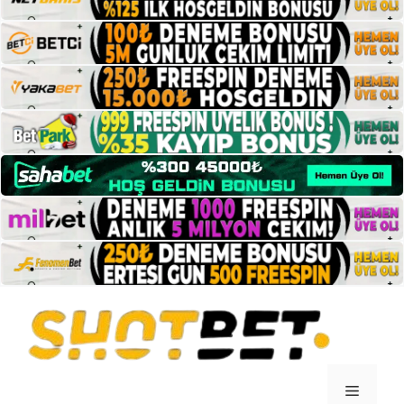
İçeriğe
atla
Menü