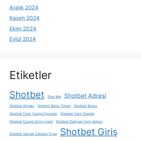
Aralık 2024
Kasım 2024
Ekim 2024
Eylül 2024
Etiketler
Shotbet
Shotbet Adresi
Shot Bet
Shotbet Altyapı
Shotbet Bahis Türleri
Shotbet Bonus
Shotbet Canlı Casino Oyunları
Shotbet Canlı Destek
Shotbet Casino Girişi İşlem
Shotbet Değişen Giriş Adresi
Shotbet Giriş
Shotbet Gerçek Zamanlı Oyun