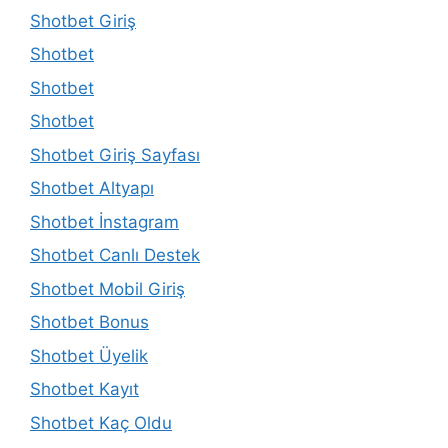
Shotbet Giriş
Shotbet
Shotbet
Shotbet
Shotbet Giriş Sayfası
Shotbet Altyapı
Shotbet İnstagram
Shotbet Canlı Destek
Shotbet Mobil Giriş
Shotbet Bonus
Shotbet Üyelik
Shotbet Kayıt
Shotbet Kaç Oldu