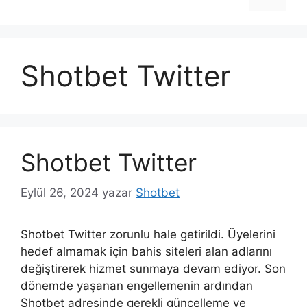
Shotbet Twitter
Shotbet Twitter
Eylül 26, 2024
yazar
Shotbet
Shotbet Twitter zorunlu hale getirildi. Üyelerini
hedef almamak için bahis siteleri alan adlarını
değiştirerek hizmet sunmaya devam ediyor. Son
dönemde yaşanan engellemenin ardından
Shotbet adresinde gerekli güncelleme ve