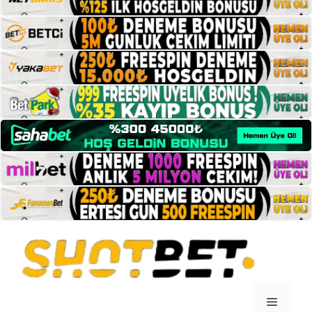
İçeriğe
atla
Menü