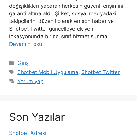
değişiklikleri yaparak herkesin güvenli erişimini
garanti altına aldı. Şirket, sosyal medyadaki
takipçilerini düzenli olarak en son haber ve
Shotbet Twitter güncelleyerek yeni
lokasyonunda birinci sınıf hizmet sunma …
Devamını oku
Kategoriler
Giriş
Etiketler
Shotbet Mobil Uygulama
,
Shotbet Twitter
Yorum yap
Son Yazılar
Shotbet Adresi