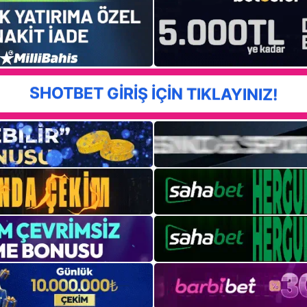
SHOTBET GİRİŞ İÇİN TIKLAYINIZ!