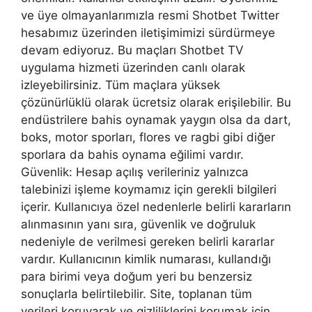
ve üye olmayanlarımızla resmi Shotbet Twitter
hesabımız üzerinden iletişimimizi sürdürmeye
devam ediyoruz. Bu maçları Shotbet TV
uygulama hizmeti üzerinden canlı olarak
izleyebilirsiniz. Tüm maçlara yüksek
çözünürlüklü olarak ücretsiz olarak erişilebilir. Bu
endüstrilere bahis oynamak yaygın olsa da dart,
boks, motor sporları, flores ve ragbi gibi diğer
sporlara da bahis oynama eğilimi vardır.
Güvenlik: Hesap açılış verileriniz yalnızca
talebinizi işleme koymamız için gerekli bilgileri
içerir. Kullanıcıya özel nedenlerle belirli kararların
alınmasının yanı sıra, güvenlik ve doğruluk
nedeniyle de verilmesi gereken belirli kararlar
vardır. Kullanıcının kimlik numarası, kullandığı
para birimi veya doğum yeri bu benzersiz
sonuçlarla belirtilebilir. Site, toplanan tüm
verileri koruyarak ve gizliliklerini korumak için