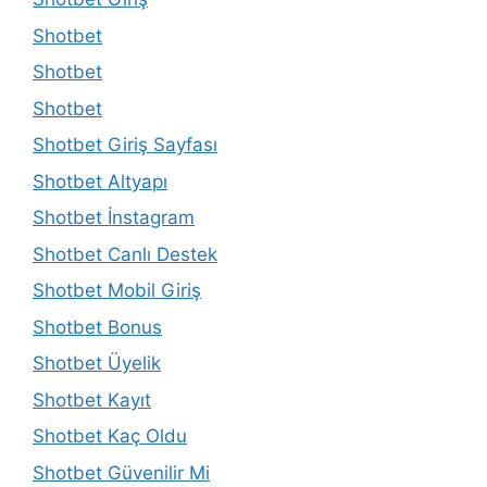
Shotbet
Shotbet
Shotbet
Shotbet Giriş Sayfası
Shotbet Altyapı
Shotbet İnstagram
Shotbet Canlı Destek
Shotbet Mobil Giriş
Shotbet Bonus
Shotbet Üyelik
Shotbet Kayıt
Shotbet Kaç Oldu
Shotbet Güvenilir Mi