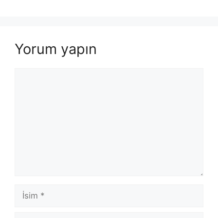
Yorum yapın
Yorum
İsim
E-