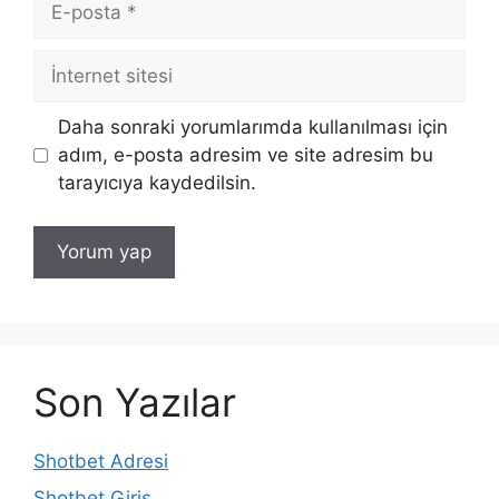
posta
İnternet
sitesi
Daha sonraki yorumlarımda kullanılması için
adım, e-posta adresim ve site adresim bu
tarayıcıya kaydedilsin.
Son Yazılar
Shotbet Adresi
Shotbet Giriş