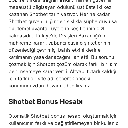
masaüstü bilgisayarı ödülünü üst üste iki kez
kazanan Shotbet tarih yazıyor. Her ne kadar
Shotbet güvenilirliğinden sıklıkla şüphe duyulsa
da, temel avantajı üyelerin keşiflerinin gizli
kalmasıdır. Türkiye’de Dışişleri Bakanlığı’nın
mahkeme kararı, yabancı casino şirketlerinin
düzenlediği çevrimiçi bahis etkinliklerine
katılmanın yasaklanacağını ilan etti. Bu sorunu
çözmek için Shotbet çözüm olarak farklı bir isim
benimsemeye karar verdi. Altyapı tutarlı kaldığı
için farklı bir site adı seçerek önceki
konumunuzdan devam edebilirsiniz.
Shotbet Bonus Hesabı
Otomatik Shotbet bonus hesabı oluşturmak için
kullanıcının farklı ve değiştirilemeyen bir kullanıcı