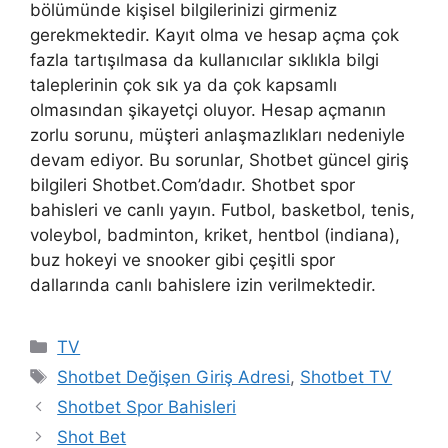
bölümünde kişisel bilgilerinizi girmeniz
gerekmektedir. Kayıt olma ve hesap açma çok
fazla tartışılmasa da kullanıcılar sıklıkla bilgi
taleplerinin çok sık ya da çok kapsamlı
olmasından şikayetçi oluyor. Hesap açmanın
zorlu sorunu, müşteri anlaşmazlıkları nedeniyle
devam ediyor. Bu sorunlar, Shotbet güncel giriş
bilgileri Shotbet.Com’dadır. Shotbet spor
bahisleri ve canlı yayın. Futbol, ​​basketbol, ​​tenis,
voleybol, badminton, kriket, hentbol (indiana),
buz hokeyi ve snooker gibi çeşitli spor
dallarında canlı bahislere izin verilmektedir.
Kategoriler
TV
Etiketler
Shotbet Değişen Giriş Adresi
,
Shotbet TV
Shotbet Spor Bahisleri
Shot Bet