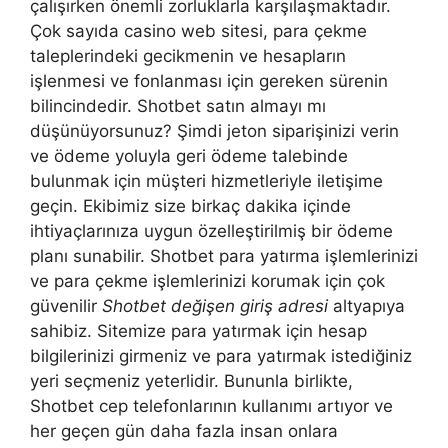
çalışırken önemli zorluklarla karşılaşmaktadır.
Çok sayıda casino web sitesi, para çekme
taleplerindeki gecikmenin ve hesapların
işlenmesi ve fonlanması için gereken sürenin
bilincindedir. Shotbet satın almayı mı
düşünüyorsunuz? Şimdi jeton siparişinizi verin
ve ödeme yoluyla geri ödeme talebinde
bulunmak için müşteri hizmetleriyle iletişime
geçin. Ekibimiz size birkaç dakika içinde
ihtiyaçlarınıza uygun özelleştirilmiş bir ödeme
planı sunabilir. Shotbet para yatırma işlemlerinizi
ve para çekme işlemlerinizi korumak için çok
güvenilir
Shotbet değişen giriş adresi
altyapıya
sahibiz. Sitemize para yatırmak için hesap
bilgilerinizi girmeniz ve para yatırmak istediğiniz
yeri seçmeniz yeterlidir. Bununla birlikte,
Shotbet cep telefonlarının kullanımı artıyor ve
her geçen gün daha fazla insan onlara