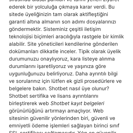
ederek bir yolculuğa çıkmaya karar verdi. Bu
sitede üyeliğinizin tam olarak aktifleştiğini
garanti altına almanın son adımı dosyalarınızı
göndermektir. Sisteminiz çeşitli iletişim
teknolojisi biçimleri aracılığıyla rastgele bir kimlik
alabilir. Site yöneticileri kendilerine gönderilen
dokümanları dikkatle inceler. Tipik olarak üyelik
durumunuzu onaylıyoruz, kara listeye alınma
durumlarını işaretliyoruz ve yaşınıza göre
uygunluğunuzu belirliyoruz. Daha ayrıntılı bilgi
ve sorularınız için lütfen ek gizli prosedürlere ve
belgelere bakın. Shotbet nasıl üye olunur?
Shotbet sertifika ve lisans ayrıntılarını
birleştirerek web
Shotbet kayıt belgeleri
görünürlüğünü artırmayı amaçlıyor. Web
sitesinin güvenilir yönlerinden biri, güvenli ve
emniyetli ödeme işlemleri sağlayan birinci sınıf
SSL sertifikası sağlamasıdır. Yılın en güvenilir