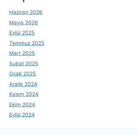
Haziran 2026
Mayıs 2026
Eylül 2025
Temmuz 2025
Mart 2025
Şubat 2025
Ocak 2025
Aralık 2024
Kasım 2024
Ekim 2024
Eylül 2024