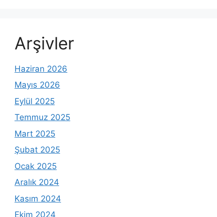
Arşivler
Haziran 2026
Mayıs 2026
Eylül 2025
Temmuz 2025
Mart 2025
Şubat 2025
Ocak 2025
Aralık 2024
Kasım 2024
Ekim 2024