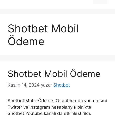
Shotbet Mobil
Ödeme
Shotbet Mobil Ödeme
Kasım 14, 2024
yazar
Shotbet
Shotbet Mobil Ödeme. O tarihten bu yana resmi
Twitter ve Instagram hesaplarıyla birlikte
Shotbet Youtube kanalı da etkinleştirildi.