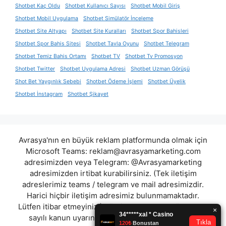
Shotbet Kaç Oldu
Shotbet Kullanıcı Sayısı
Shotbet Mobil Giriş
Shotbet Mobil Uygulama
Shotbet Simülatör İnceleme
Shotbet Site Altyapı
Shotbet Site Kuralları
Shotbet Spor Bahisleri
Shotbet Spor Bahis Sitesi
Shotbet Tavla Oyunu
Shotbet Telegram
Shotbet Temiz Bahis Ortamı
Shotbet TV
Shotbet Tv Promosyon
Shotbet Twitter
Shotbet Uygulama Adresi
Shotbet Uzman Görüşü
Shot Bet Yaygınlık Sebebi
Shotbet Ödeme İşlemi
Shotbet Üyelik
Shotbet İnstagram
Shotbet Şikayet
Avrasya'nın en büyük reklam platformunda olmak için
Microsoft Teams:
reklam@avrasyamarketing.com
adresimizden veya Telegram: @Avrasyamarketing
adresimizden irtibat kurabilirsiniz. (Tek iletişim
adreslerimiz teams / telegram ve mail adresimizdir.
Harici hiçbir iletişim adresimiz bulunmamaktadır.
Lütfen itibar etmeyiniz.) Türkiye yasalarına göre 7258
sayılı kanun uyarınca yasa dışı bahis oynamanın