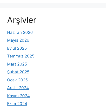
Arşivler
Haziran 2026
Mayıs 2026
Eylül 2025
Temmuz 2025
Mart 2025
Şubat 2025
Ocak 2025
Aralık 2024
Kasım 2024
Ekim 2024