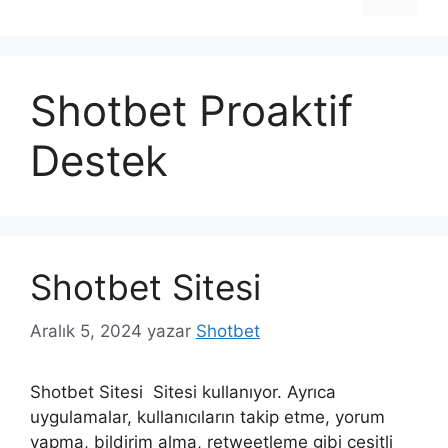
Shotbet Proaktif
Destek
Shotbet Sitesi
Aralık 5, 2024
yazar
Shotbet
Shotbet Sitesi Sitesi kullanıyor. Ayrıca
uygulamalar, kullanıcıların takip etme, yorum
yapma, bildirim alma, retweetleme gibi çeşitli