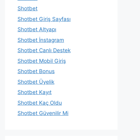
Shotbet
Shotbet Giriş Sayfası
Shotbet Altyapı
Shotbet İnstagram
Shotbet Canlı Destek
Shotbet Mobil Giriş
Shotbet Bonus
Shotbet Üyelik
Shotbet Kayıt
Shotbet Kaç Oldu
Shotbet Güvenilir Mi