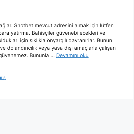
ağlar. Shotbet mevcut adresini almak için lütfen
 para yatırma. Bahisçiler güvenebilecekleri ve
dukları için sıklıkla önyargılı davranırlar. Bunun
 ve dolandırıcılık veya yasa dışı amaçlarla çalışan
teye güvenemez. Bununla …
Devamını oku
riş